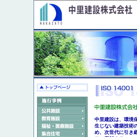
中里建設は、環境
生じない建築技術
め、次世代に引き